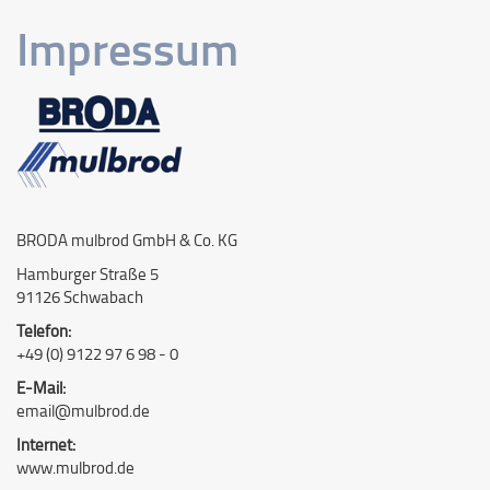
Impressum
BRODA mulbrod GmbH & Co. KG
Hamburger Straße 5
91126 Schwabach
Telefon:
+49 (0) 9122 97 6 98 - 0
E-Mail:
email@mulbrod.de
Internet:
www.mulbrod.de