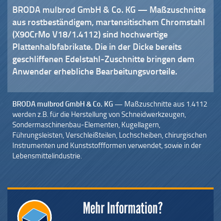
BRODA mulbrod GmbH & Co. KG —
Maßzuschnitte
aus rostbeständigem, martensitischem Chromstahl
(X90CrMo V18/1.4112) sind hochwertige
Plattenhalbfabrikate. Die in der Dicke bereits
geschliffenen Edelstahl-Zuschnitte bringen dem
Anwender erhebliche Bearbeitungsvorteile.
BRODA mulbrod GmbH & Co. KG —
Maßzuschnitte aus 1.4112
werden z.B. für die Herstellung von Schneidwerkzeugen,
Sondermaschinenbau-Elementen, Kugellagern,
Führungsleisten, Verschleißteilen, Lochscheiben, chirurgischen
Instrumenten und Kunststoffformen verwendet, sowie in der
Lebensmittelindustrie.
Mehr Information?