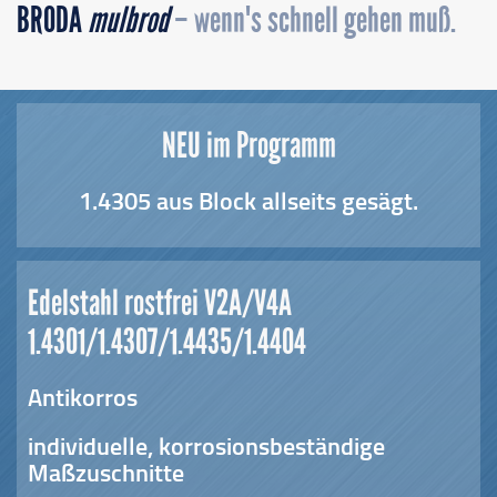
BRODA
mulbrod
– wenn's schnell gehen muß.
NEU im Programm
1.4305 aus Block allseits gesägt.
Edelstahl rostfrei V2A/V4A
1.4301/1.4307/1.4435/1.4404
Antikorros
individuelle, korrosionsbeständige
Maßzuschnitte