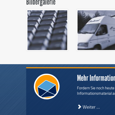
Bildergalerie
Mehr Informatio
Fordern Sie noch heut
Informationsmaterial a
Weiter …