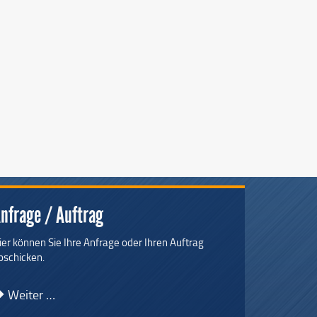
nfrage / Auftrag
ier können Sie Ihre Anfrage oder Ihren Auftrag
bschicken.
Weiter …