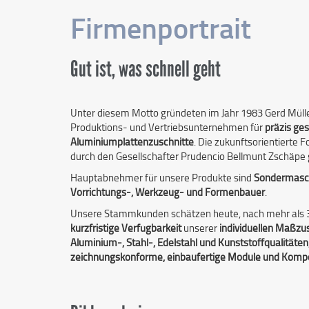
Firmenportrait
Gut ist, was schnell geht
Unter diesem Motto gründeten im Jahr 1983 Gerd Mülle
Produktions- und Vertriebsunternehmen für
präzis ges
Aluminiumplattenzuschnitte
. Die zukunftsorientierte
durch den Gesellschafter Prudencio Bellmunt Zschäpe 
Hauptabnehmer für unsere Produkte sind
Sondermasch
Vorrichtungs-, Werkzeug- und Formenbauer
.
Unsere Stammkunden schätzen heute, nach mehr als 30 
kurzfristige Verfügbarkeit
unserer
individuellen Maßzu
Aluminium-, Stahl-, Edelstahl und Kunststoffqualitäten
zeichnungskonforme, einbaufertige Module und Kom