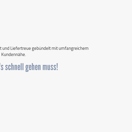
keit und Liefertreue gebündelt mit umfangreichem
e Kundennähe.
s schnell gehen muss!