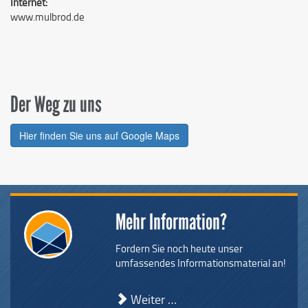
Internet:
www.mulbrod.de
Der Weg zu uns
Hier finden Sie uns auf Google Maps
Mehr Information?
Fordern Sie noch heute unser
umfassendes Informationsmaterial an!
Weiter …