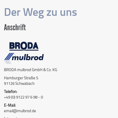
Der Weg zu uns
Anschrift
BRODA mulbrod GmbH & Co. KG
Hamburger Straße 5
91126 Schwabach
Telefon:
+49 (0) 9122 97 6 98 - 0
E-Mail:
email@mulbrod.de